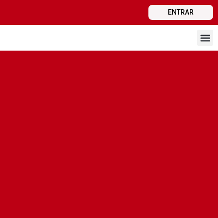
ENTRAR
Estrutur